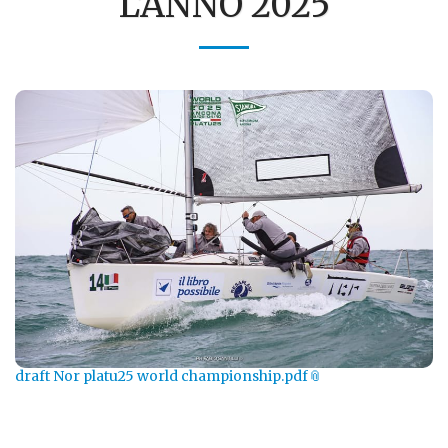
L'ANNO 2025
draft Nor platu25 world championship.pdf